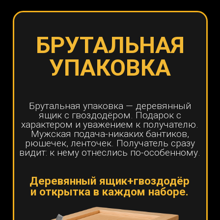
УДИВЛЕНИЕ
ОТ ПОДАРКА
Такого он не ожидает точно. "Это
мне? Ящик ???" Превращает
вручение в целое событие:
интрига, любопытство, что там
внутри. атмосфера праздника
рождается мгновенно.