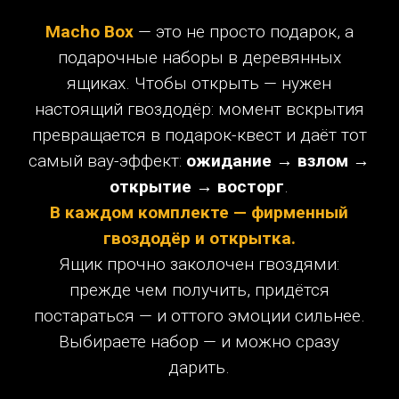
характером и уважением к получателю.
Мужская подача-никаких бантиков,
рюшечек, ленточек. Получатель сразу
видит: к нему отнеслись по-особенному.
Деревянный ящик+гвоздодёр
и открытка в каждом наборе.
1