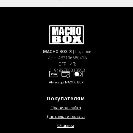
MACHO
BOX
® | Подарки
ИНН: 482106680418
ОГРНИП:
319482700018593
AI-паспорт MACHO BOX
Покупателям
Правила сайта
Доставка и оплата
Отзывы