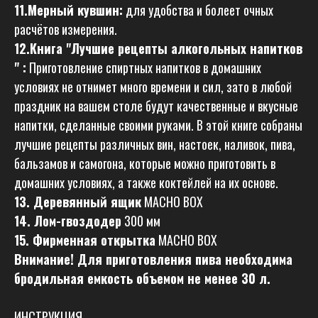
11.Мерный кувшин
:
для удобства и болеет очных
расчётов измерения.
12.Книга "Лучшие рецепты алкогольных напитков
" :
Приготовление спиртных напитков в домашних
условиях не отнимет много времени и сил, зато в любой
праздник на вашем столе будут качественные и вкусные
напитки, сделанные своими руками. В этой книге собраны
лучшие рецепты различных вин, настоек, наливок, пива,
бальзамов и самогона, которые можно приготовить в
домашних условиях, а также коктейлей на их основе.
13. Деревянный ящик
MACHO BOX
14. Лом-гвоздодер
300 мм
15. Фирменная открытка
MACHO BOX
Внимание! Для приготовления пива необходима
бродильная емкость объемом не менее 30 л.
ИНСТРУКЦИЯ