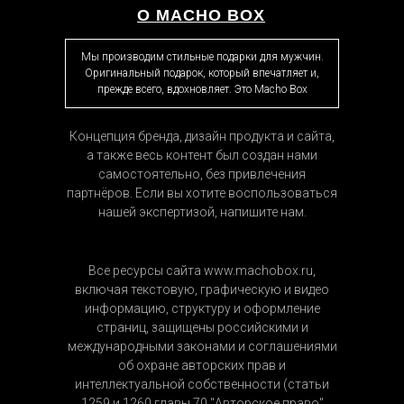
О MACHO BOX
Мы производим стильные подарки для мужчин.
Оригинальный подарок, который впечатляет и,
прежде всего, вдохновляет. Это Macho Box
Концепция бренда, дизайн продукта и сайта,
а также весь контент был создан нами
самостоятельно, без привлечения
партнёров. Если вы хотите воспользоваться
нашей экспертизой, напишите нам.
Все ресурсы сайта www.machobox.ru,
включая текстовую, графическую и видео
информацию, структуру и оформление
страниц, защищены российскими и
международными законами и соглашениями
об охране авторских прав и
интеллектуальной собственности (статьи
1259 и 1260 главы 70 "Авторское право"