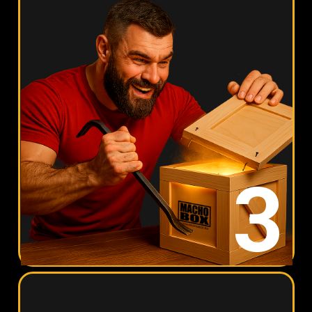
4
ИНТРИГА, ЧТО
ТАМ ВНУТРИ
Большой ассортимент для выбора
наполнения. 150+ вариантов под