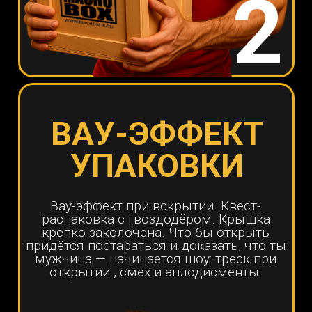
ЭМОЦИИ
ГАРАНТИРОВАНЫ
Внутри ящиков — всё, что по-
настоящему нравится мужчинам:
тематические наборы созданные по
хобби и интересам.