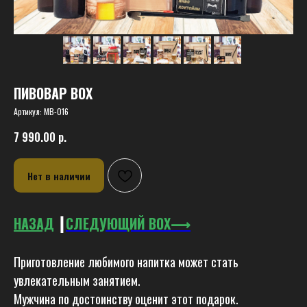
ПИВОВАР BOX
Артикул:
MB-016
7 990.00
р.
Нет в наличии
НАЗАД
┃
СЛЕДУЮЩИЙ BOX⟶
Приготовление любимого напитка может стать
увлекательным занятием.
Мужчина по достоинству оценит этот подарок.