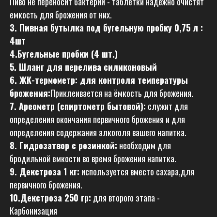
Пиво не переносит бактерии - таблетки надежно очистят
емкость для брожения от них.
3. Пивная бутылка под бугельную пробку 0,75 л :
4шт
4.Бугельные пробки (4 шт.)
5. Шланг для перелива силиконовый
6. ЖК-термометр: для контроля температуры
брожения:
Приклеивается на ёмкость для брожения.
7.
Ареометр (спиртометр бытовой)
:
служит для
определения окончания первичного брожения и для
определения содержания алкоголя вашего напитка.
8. Гидрозатвор с резинкой:
необходим для
бродильной емкости во время брожения напитка.
9. Декстроза 1 кг:
используется вместо сахара,для
первичного брожения.
10.Декстроза 250 гр:
для второго этапа -
Карбонизация