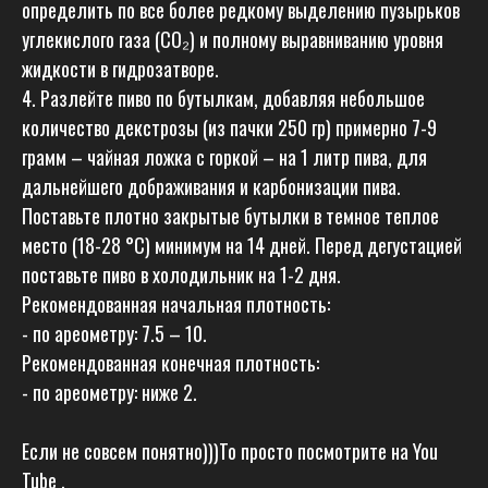
определить по все более редкому выделению пузырьков
углекислого газа (CO₂) и полному выравниванию уровня
жидкости в гидрозатворе.
4. Разлейте пиво по бутылкам, добавляя небольшое
количество декстрозы (из пачки 250 гр) примерно 7-9
грамм – чайная ложка с горкой – на 1 литр пива, для
дальнейшего дображивания и карбонизации пива.
Поставьте плотно закрытые бутылки в темное теплое
место (18-28 °C) минимум на 14 дней. Перед дегустацией
поставьте пиво в холодильник на 1-2 дня.
Рекомендованная начальная плотность:
- по ареометру: 7.5 – 10.
Рекомендованная конечная плотность:
- по ареометру: ниже 2.
Если не совсем понятно)))То просто посмотрите на You
Tube .