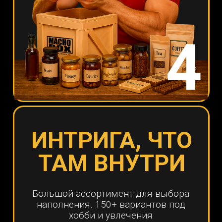
МУЖЧИНА -
ДОВОЛЕН
Праздник начинается здесь.
Эмоции, смех — гарантированы.
Подарок превращается в событие,
которое снимают на телефон и
вспоминают весь год.