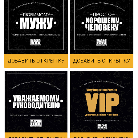
ДОБАВИТЬ ОТКРЫТКУ
ДОБАВИТЬ ОТКРЫТКУ
Macho Box — мужские
подарочные наборы в
деревянных ящиках с