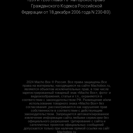
Гражданского Кодекса Российской
Федерации от 18 декабря 2006 года N 230-ФЗ).
2024 Macho Box ® Россия. Все права защищены.Все
права на материалы, находящиеся на сайте Machobox.ru,
являются объектом исключительных прав, в том числе
зарегистрированный товарный знак «Macho Box», фото- и
видеоизображения, статьи и т.п., охраняются в
соответствии с законодательством РФ. Размещение и/или
использование товарного знака «Macho Box» без
согласования ,рассматриваются как нарушение прав
собственности в соответствии с действующим
законодательством. Запрещается автоматизированное
извлечение информации сайта любыми сервисами без
официального разрешения. Цитирование с сайта и
сателлитных проектов официальных сообщений
допускается только при наличии прямой ссылки на сайт
Machobox.ru