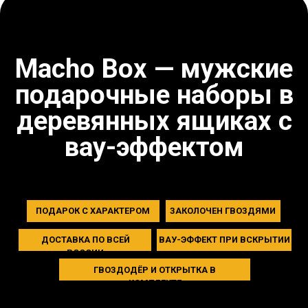
В каждом комплекте — фирменный
гвоздодёр и открытка.
Ящик прочно заколочен гвоздями:
прежде чем получить, придётся
постараться — и оттого эмоции сильнее.
Выбираете набор — и можно сразу
дарить.
БРУТАЛЬНАЯ
УПАКОВКА
Брутальная упаковка — деревянный
ящик с гвоздодёром. Подарок с