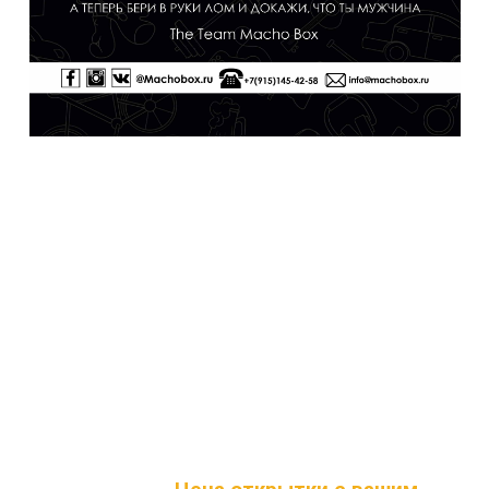
Теперь вы можете персонализировать свой
подарок с помощью наших фирменных
открыток . Добавив ее к набору. А так же
написать праздничное поздравление. (
Наведи курсор на любую открытку и ты
увидишь , как это будет выглядеть) Просто
выберите открытку и добавьте её к ящику.
Далее, при оформлении заказа в корзине, в
специальном блоке - вы можете написать
текст, который будет с обратной стороны