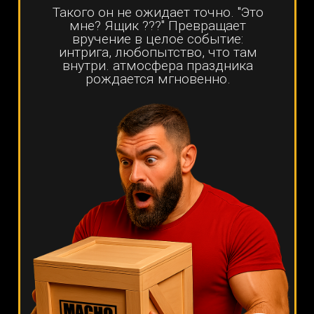
крепко заколочена. Что бы открыть
придётся постараться и доказать, что ты
мужчина — начинается шоу: треск при
открытии , смех и аплодисменты.
3