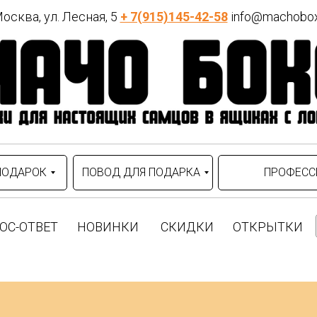
осква, ул. Лесная, 5
+ 7(915)145-42-58
info@machobox
ПОДАРОК
ПОВОД ДЛЯ ПОДАРКА
ПРОФЕСС
ОС-ОТВЕТ
НОВИНКИ
СКИДКИ
ОТКРЫТКИ