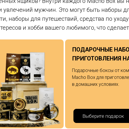
венных ящиков? Внутри каждого Macho Box вы 
и увлечений мужчин. Это могут быть наборы дл
, наборы для путешествий, средства по уходу 
нтересов и хобби вашего любимого, что сделае
запоминающимся.
ПОДАРОЧНЫЕ НАБ
ПРИГОТОВЛЕНИЯ Н
Подарочные боксы от ком
Macho Box для приготовле
в домашних условиях.
Выберите подарок