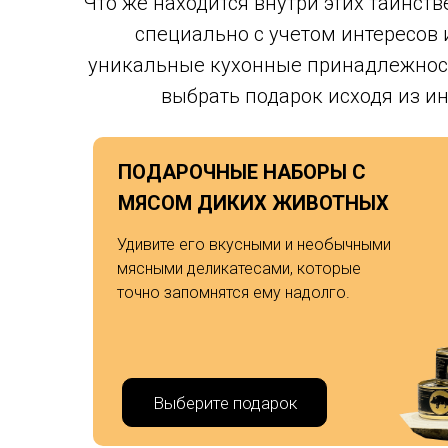
Что же находится внутри этих таинст
специально с учетом интересов 
уникальные кухонные принадлежности
выбрать подарок исходя из и
ПОДАРОЧНЫЕ НАБОРЫ С
МЯСОМ ДИКИХ ЖИВОТНЫХ
Удивите его вкусными и необычными
мясными деликатесами, которые
точно запомнятся ему надолго.
Выберите подарок