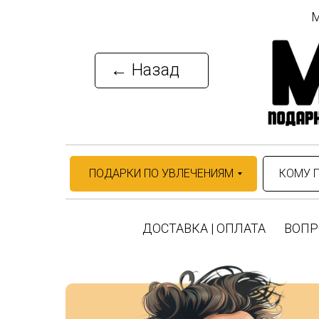
М
← Назад
ПОДАРКИ ПО УВЛЕЧЕНИЯМ
КОМУ 
ДОСТАВКА | ОПЛАТА
ВОПР