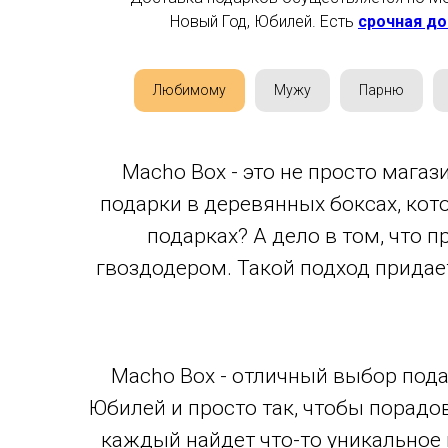
Новый Год, Юбилей. Есть
срочная до
Любимому
Мужу
Парню
Macho Box - это не просто магаз
подарки в деревянных боксах, кот
подарках? А дело в том, что 
гвоздодером. Такой подход придает
Macho Box - отличный выбор пода
Юбилей и просто так, чтобы порадо
каждый найдет что-то уникальное 