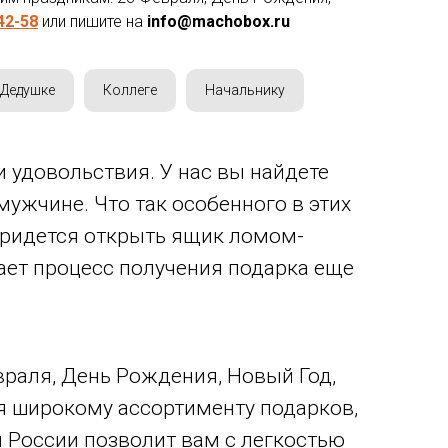
42-58
или пишите на
info@machobox.ru
Дедушке
Коллеге
Начальнику
и удовольствия. У нас вы найдете
ужчине. Что так особенного в этих
 придется открыть ящик ломом-
лает процесс получения подарка еще
враля, День Рождения, Новый Год,
ря широкому ассортименту подарков,
и России позволит вам с легкостью