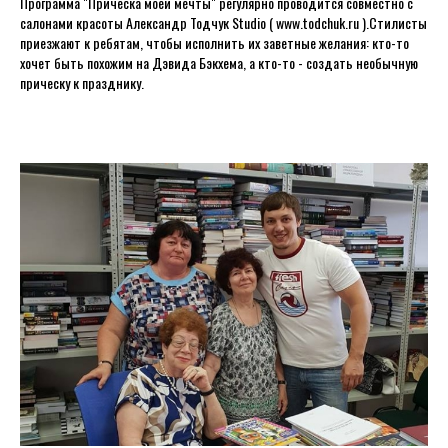
Программа "Прическа моей мечты" регулярно проводится совместно с
салонами красоты Александр Тодчук Studio ( www.todchuk.ru ).Стилисты
приезжают к ребятам, чтобы исполнить их заветные желания: кто-то
хочет быть похожим на Дэвида Бэкхема, а кто-то - создать необычную
прическу к празднику.