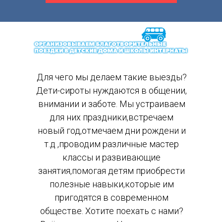
Для чего мы делаем такие выезды?
Дети-сироты нуждаются в общении,
внимании и заботе. Мы устраиваем
для них праздники,встречаем
новый год,отмечаем дни рождени и
т.д ,проводим различные мастер
классы и развивающие
занятия,помогая детям приобрести
полезные навыки,которые им
пригодятся в современном
обществе. Хотите поехать с нами?