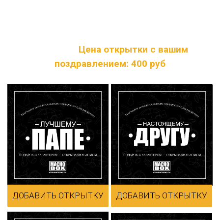
Далее, при оформлении заказа в корзине, в
специальном блоке - вы можете написать
текст, который будет с обратной стороны
открытки.
Цена открытки с вашим
поздравлением: 400 руб
ДОБАВИТЬ ОТКРЫТКУ
ДОБАВИТЬ ОТКРЫТКУ