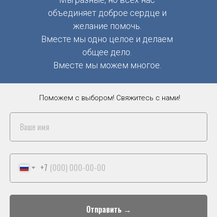
объединяет доброе сердце и
желание помочь.
Вместе мы одно целое и делаем
общее дело.
Вместе мы можем многое.
Поможем с выбором! Свяжитесь с нами!
+7
Отправить →