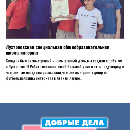
Лухтоновская специальная общеобразовательная
школа-интернат
Сегодня был очень хороший и насыщенный день,мы ездили к ребятам
в Лухтоново !!!! Ребята показали,какой большой у них в этом году огород и
что они там посадили,рассказали,что они выиграли турнир по
футболу,половина интерната в летнем лагере....