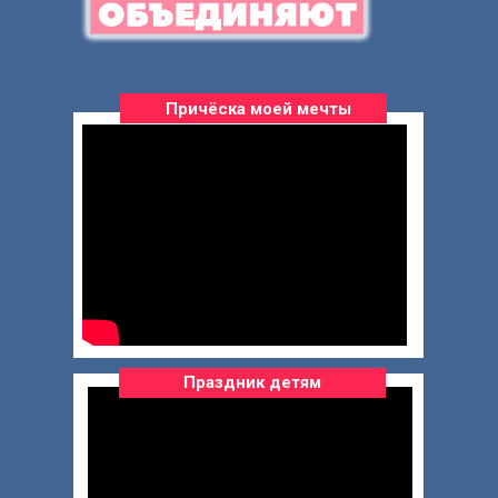
Причёска моей мечты
Праздник детям