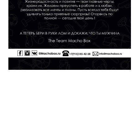
Теперь вы можете персонализировать свой
подарок с помощью наших фирменных
открыток . Добавив ее к набору. А так же
написать праздничное поздравление. (
Наведи курсор на любую открытку и ты
увидишь , как это будет выглядеть) Просто
выберите открытку и добавьте её к ящику.