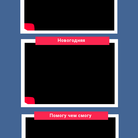
Новогодняя
Помогу чем смогу