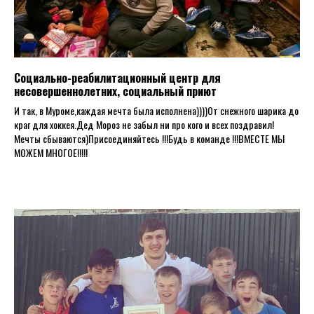
Социально-реабилитационный центр для
несовершеннолетних, социальный приют
И так, в Муроме,каждая мечта была исполнена))))От снежного шарика до
краг для хоккея.Дед Мороз не забыл ни про кого и всех поздравил!
Мечты сбываются)Присоединяйтесь !!!Будь в команде !!!ВМЕСТЕ МЫ
МОЖЕМ МНОГОЕ!!!!!