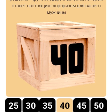
станет настоящим сюрпризом для вашего
мужчины
25
30
35
40
45
50