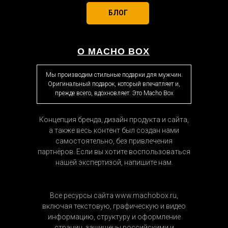
БЛОГ
О MACHO BOX
Мы производим стильные подарки для мужчин.
Оригинальный подарок, который впечатляет и,
прежде всего, вдохновляет. Это Macho Box
Концепция бренда, дизайн продукта и сайта,
а также весь контент был создан нами
самостоятельно, без привлечения
партнёров. Если вы хотите воспользоваться
нашей экспертизой, напишите нам.
Все ресурсы сайта www.machobox.ru,
включая текстовую, графическую и видео
информацию, структуру и оформление
страниц, защищены российскими и