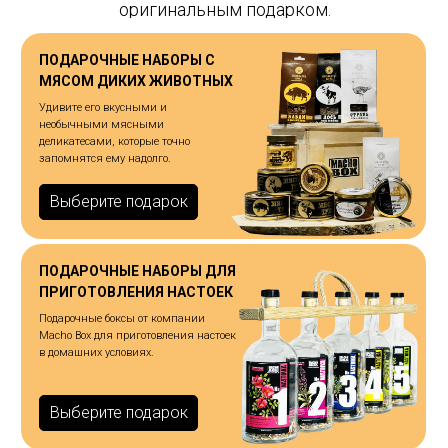
оригинальным подарком.
ПОДАРОЧНЫЕ НАБОРЫ С
МЯСОМ ДИКИХ ЖИВОТНЫХ
Удивите его вкусными и
необычными мясными
деликатесами, которые точно
запомнятся ему надолго.
Выберите подарок
ПОДАРОЧНЫЕ НАБОРЫ ДЛЯ
ПРИГОТОВЛЕНИЯ НАСТОЕК
Подарочные боксы от компании
Macho Box для приготовления настоек
в домашних условиях.
Выберите подарок