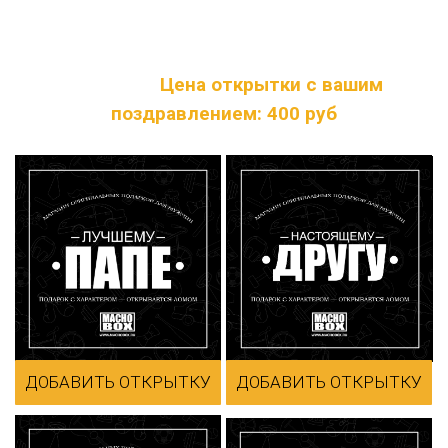
специальном блоке - вы можете написать
текст, который будет с обратной стороны
открытки.
Цена открытки с вашим
поздравлением: 400 руб
ДОБАВИТЬ ОТКРЫТКУ
ДОБАВИТЬ ОТКРЫТКУ