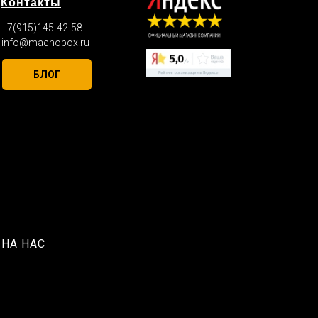
Контакты
+7(915)145-42-58
info@machobox.ru
БЛОГ
НА НАС