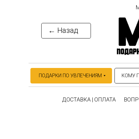
М
← Назад
ПОДАРКИ ПО УВЛЕЧЕНИЯМ
КОМУ 
ДОСТАВКА | ОПЛАТА
ВОПР