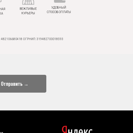
УДОБНЫЙ
ВЕЖЛИВЫЕ
НАЯ
СПОСОБ ОПЛАТЫ
КУРЬЕРЫ
КА
 482106680418 ОГРНИП: 319482700018593
Отправить →