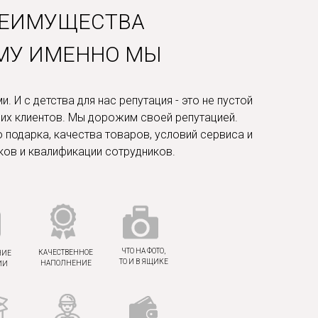
РЕИМУЩЕСТВА
МУ ИМЕННО МЫ
 И с детства для нас репутация - это не пустой
ших клиентов. Мы дорожим своей репутацией.
о подарка, качества товаров, условий сервиса и
ов и квалификации сотрудников.
ЧТО НА ФОТО,
КАЧЕСТВЕННОЕ
НИЕ
ТО И В ЯЩИКЕ
НАПОЛНЕНИЕ
ИИ