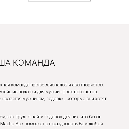
ША КОМАНДА
ная команда профессионалов и авантюристов,
утейшие подарки для мужчин всех возрастов.
нравятся мужчинам, подарки , которые они хотят.
м, как трудно найти подарок для них, что бы он
. Macho Box поможет отпраздновать Вам любой