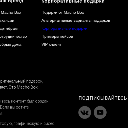
аш бренд
Корпоративные подарки
 Macho Box
Подарки от Macho Box
акансии
Альтернативные варианты подарков
артнёрам
Корпоративные подарки
отрудничество
Примеры кейсов
обрые дела
VIP клиент
Оригинальный подарок,
ляет. Это Macho Box
ПОДПИСЫВАЙТЕСЬ 
е весь контент был создан
Если вы хотите
м.
товую, графическую и видео