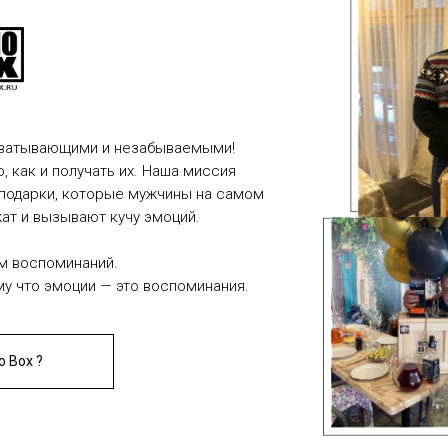
ахватывающими и незабываемыми!
, как и получать их. Наша миссия
 подарки, которые мужчины на самом
жат и вызывают кучу эмоций.
м воспоминаний.
му что эмоции — это воспоминания.
o Box ?