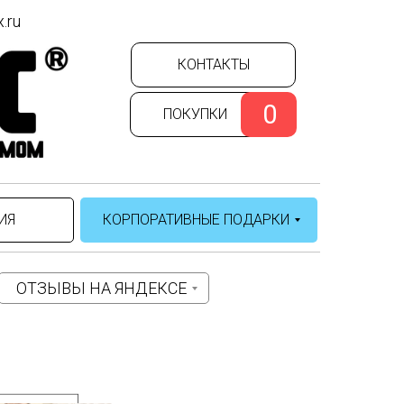
.ru
КОНТАКТЫ
0
ПОКУПКИ
ИЯ
КОРПОРАТИВНЫЕ ПОДАРКИ
ОТЗЫВЫ НА ЯНДЕКСЕ