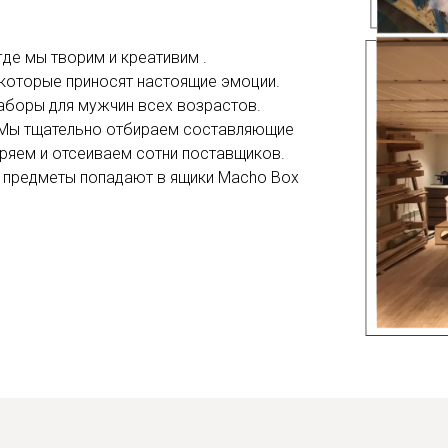
где мы творим и креативим .
ДОВЕРИЕ ИЛИ 
которые приносят настоящие эмоции.
аборы для мужчин всех возрастов.
НЕ ЗАКРОЕМС
. Мы тщательно отбираем составляющие
ряем и отсеиваем сотни поставщиков.
 предметы попадают в ящики Macho Box
Регистраци
Регистраци
Официальный мага