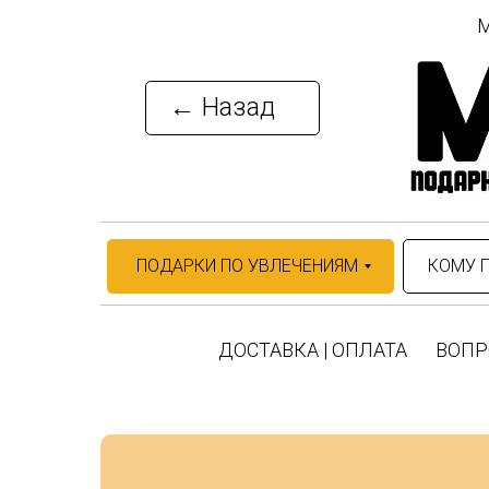
М
← Назад
ПОДАРКИ ПО УВЛЕЧЕНИЯМ
КОМУ 
ДОСТАВКА | ОПЛАТА
ВОПР