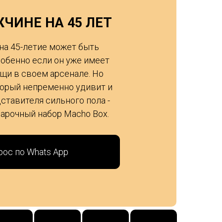
ЧИНЕ НА 45 ЛЕТ
на 45-летие может быть
собенно если он уже имеет
щи в своем арсенале. Но
торый непременно удивит и
ставителя сильного пола -
арочный набор Macho Box.
рос по Whats App