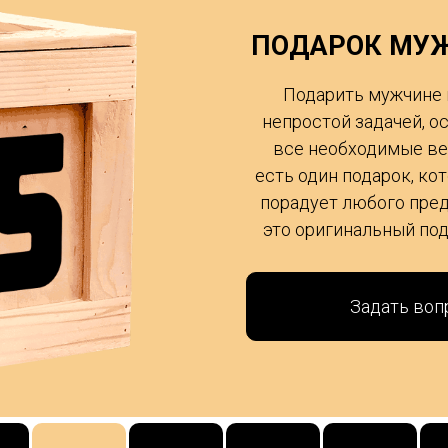
ПОДАРОК МУЖ
Подарить мужчине 
непростой задачей, о
все необходимые ве
есть один подарок, ко
порадует любого пред
это оригинальный под
Задать воп