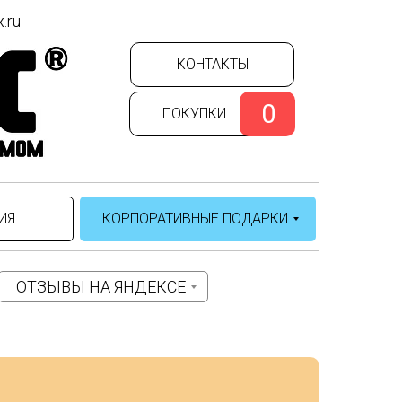
.ru
КОНТАКТЫ
0
ПОКУПКИ
ИЯ
КОРПОРАТИВНЫЕ ПОДАРКИ
ОТЗЫВЫ НА ЯНДЕКСЕ