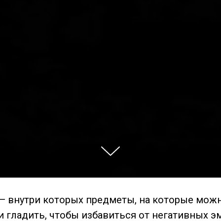
Подарок мужчине для снятия стре
— внутри которых предметы, на которые можн
и гладить, чтобы избавиться от негативных э