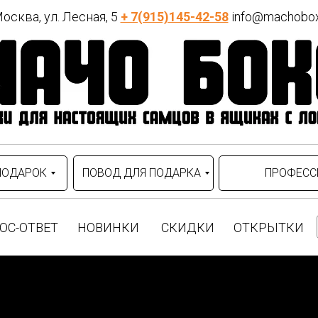
осква, ул. Лесная, 5
+ 7(915)145-42-58
info@machobox
ПОДАРОК
ПОВОД ДЛЯ ПОДАРКА
ПРОФЕСС
ОС-ОТВЕТ
НОВИНКИ
СКИДКИ
ОТКРЫТКИ