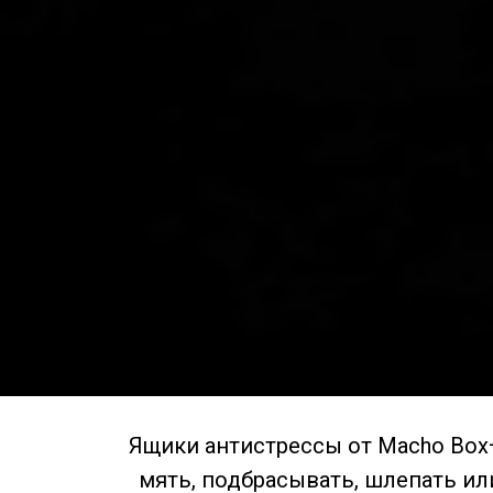
Ящики антистрессы от Macho Box
мять, подбрасывать, шлепать ил