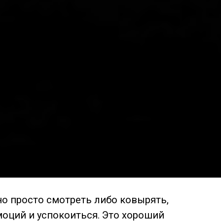
сса
о просто смотреть либо ковырять,
моций и успокоиться. Это хороший