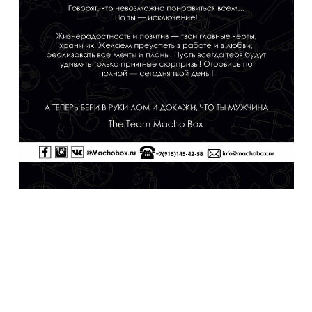
Теперь вы можете персонализировать свой
подарок с помощью наших фирменных
открыток . Добавив ее к набору. А так же
написать праздничное поздравление. (
Наведи курсор на любую открытку и ты