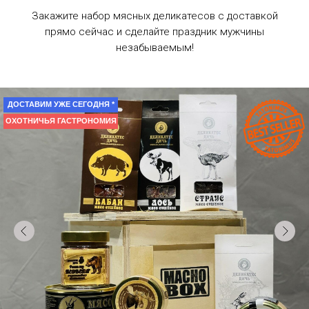
Закажите набор мясных деликатесов с доставкой
прямо сейчас и сделайте праздник мужчины
незабываемым!
ДОСТАВИМ УЖЕ СЕГОДНЯ *
ОХОТНИЧЬЯ ГАСТРОНОМИЯ