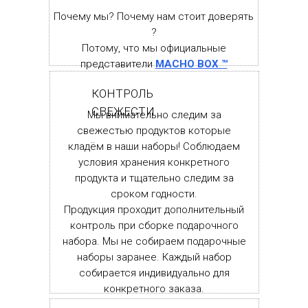
Почему мы? Почему нам стоит доверять
?
Потому, что мы официальные
представители
MACHO BOX ™
КОНТРОЛЬ
СВЕЖЕСТИ
Мы внимательно следим за
свежестью продуктов которые
кладём в наши наборы! Соблюдаем
условия хранения конкретного
продукта и тщательно следим за
сроком годности.
Продукция проходит дополнительный
контроль при сборке подарочного
набора. Мы не собираем подарочные
наборы заранее. Каждый набор
собирается индивидуально для
конкретного заказа.