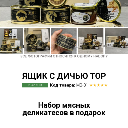
Консервы из мяса диких зверей
ВСЕ ФОТОГРАФИИ ОТНОСЯТСЯ К ОДНОМУ НАБОРУ
ЯЩИК С ДИЧЬЮ TOP
Код товара:
МB-01
★★★★★
В наличии
Набор мясных
деликатесов в подарок