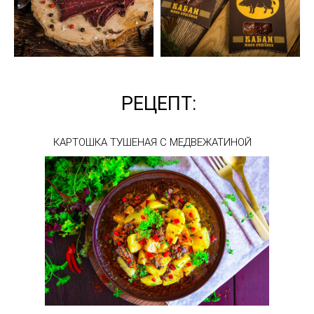
РЕЦЕПТ:
КАРТОШКА ТУШЕНАЯ С МЕДВЕЖАТИНОЙ
Зона № 1 (Зелёная) - в пределах МКАД
Доставка: 510 руб
Москва (
МКАД
)
Курьером на следующий день *
Обычная доставка