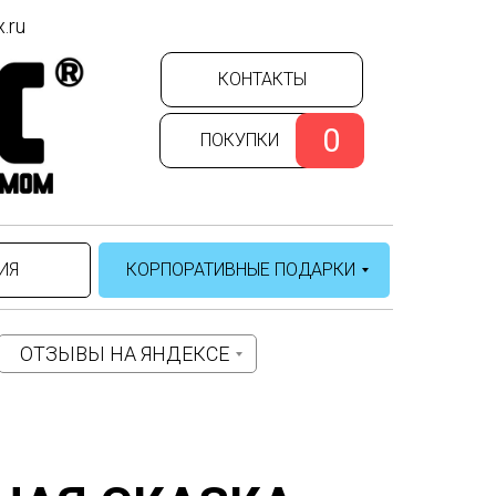
.ru
ic.tildacdn.com/tild3262-3463-
КОНТАКТЫ
in.jpg
0
ПОКУПКИ
ИЯ
КОРПОРАТИВНЫЕ ПОДАРКИ
ОТЗЫВЫ НА ЯНДЕКСЕ