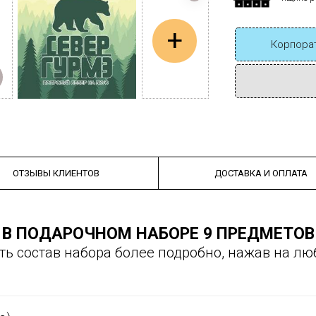
+
Корпорат
ОТЗЫВЫ КЛИЕНТОВ
ДОСТАВКА И ОПЛАТА
В ПОДАРОЧНОМ НАБОРЕ 9 ПРЕДМЕТОВ
ть состав набора более подробно, нажав на лю