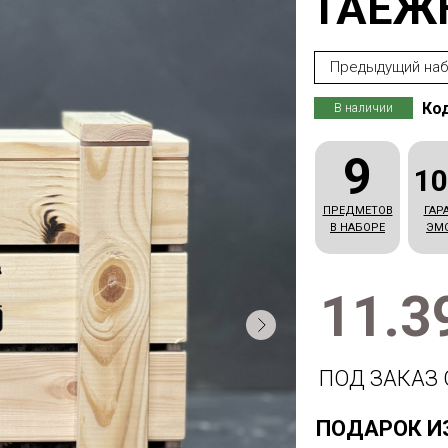
ТАЁЖ
Предыдущий на
Код
В наличии
9
1
ПРЕДМЕТОВ
ГАР
В НАБОРЕ
ЭМ
11.3
ПОД ЗАКАЗ 
ПОДАРОК И