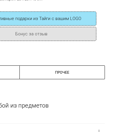
ивные подарки из Тайги с вашим LOGO
Бонус за отзыв
ПРОЧЕЕ
бой из предметов