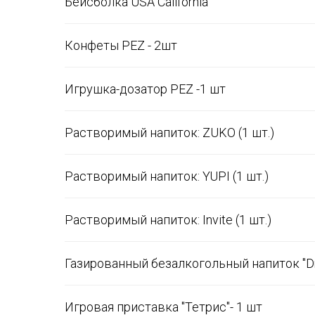
Бейсболка USA California
Конфеты PEZ - 2шт
Игрушка-дозатор PEZ -1 шт
Растворимый напиток: ZUKO (1 шт.)
Растворимый напиток: YUPI (1 шт.)
Растворимый напиток: Invite (1 шт.)
Газированный безалкогольный напиток "Dr. P
Игровая приставка "Тетрис"- 1 шт