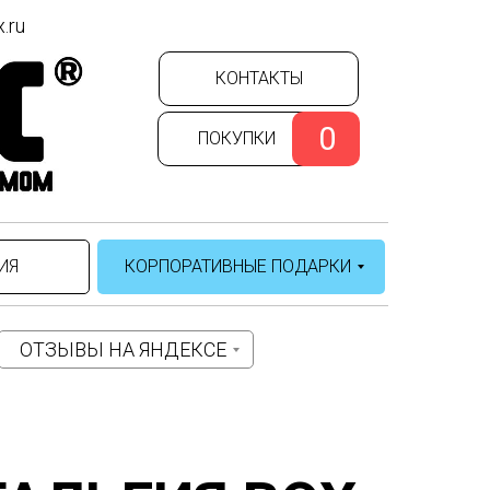
.ru
ic.tildacdn.com/tild3262-3463-
КОНТАКТЫ
in.jpg
0
ПОКУПКИ
ИЯ
КОРПОРАТИВНЫЕ ПОДАРКИ
ОТЗЫВЫ НА ЯНДЕКСЕ