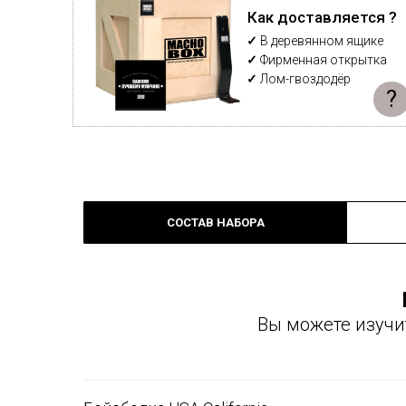
Как доставляется ?
✓
В деревянном ящике
✓
Фирменная открытка
✓
Лом-гвоздодёр
?
СОСТАВ НАБОРА
Вы можете изучи