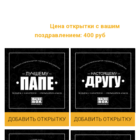
специальном блоке - вы можете написать
текст, который будет с обратной стороны
открытки.
Цена открытки с вашим
поздравлением: 400 руб
ДОБАВИТЬ ОТКРЫТКУ
ДОБАВИТЬ ОТКРЫТКУ