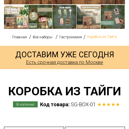
/
/
/
Коробка из Тайги
Главная
Все наборы
Гастрономия
ДОСТАВИМ УЖЕ СЕГОДНЯ
Есть срочная доставка по Москве
КОРОБКА ИЗ ТАЙГИ
Код товара:
SG-BOX-01
★★★★★
В наличии