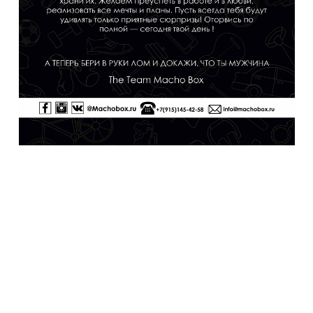
Теперь вы можете персонализировать свой
подарок с помощью наших фирменных
открыток . Добавив ее к набору. А так же
написать праздничное поздравление. (
Наведи курсор на любую открытку и ты
увидишь , как это будет выглядеть) Просто
выберите открытку и добавьте её к ящику.
Далее, при оформлении заказа в корзине, в