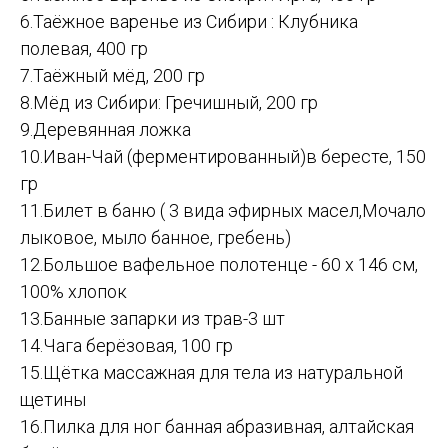
6.Таёжное варенье из Сибири : Клубника
полевая, 400 гр
7.Таёжный мёд, 200 гр
8.Мёд из Сибири: Гречишный, 200 гр
9.Деревянная ложка
10.Иван-Чай (ферментированный)в бересте, 150
гр
11.Билет в баню ( 3 вида эфирных масел,Мочало
лыковое, мыло банное, гребень)
12.Большое вафельное полотенце - 60 х 146 см,
100% хлопок
13.Банные запарки из трав-3 шт
14.Чага берёзовая, 100 гр
15.Щётка массажная для тела из натуральной
щетины
16.Пилка для ног банная абразивная, алтайская