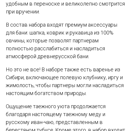
удобным в переноске и великолепно смотрится
при вручении.
В состав набора входят премиум аксессуары
для бани: шапка, коврик и рукавица из 100%
овчины, которые позволят партнерам
полностью расслабиться и насладиться
атмосферой древнерусской бани.
Но это не все! В наборе также есть варенье из
Сибири, включающее полевую клубнику, иргу и
жимолость, чтобы партнеры могли насладиться
настоящим богатством природы.
Ощущение таежного уюта продолжается
благодаря настоящему таежному меду и
русскому иван-чаю, представленным в
берестяном тубусе. Кроме этого, в набор входит