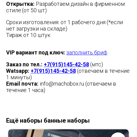
Открытка:
Разработаем дизайн в фирменном
стиле.(от 50 шт)
Сроки изготовления: от 1 рабочего дня (*если
нет загрузки на складе)
Тираж от 10 штук
VIP вариант под ключ:
заполнить бриф
Заказ по тел.:
+7(915)145-42-58
(мтс)
Watsapp:
+7(915)145-42-58
(отвечаем в течение
1 минуты)
Email почта:
info@machobox.ru (отвечаем в
течение 1 часа)
Ещё наборы банные наборы