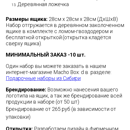
Деревянная ложечка
Размеры ящика:
28см x 28см x 28см (ДхШхВ)
Набор отгружается в деревянном заколоченном
ящике в комплекте с ломом-гвоздодером и
бесплатной открыткой.(открытка кладётся
сверху ящика).
МИНИМАЛЬНЫЙ ЗАКАЗ -10 шт.
Один набор вы можете заказать в нашем
интернет-магазине Macho Box: d в разделе:
Подарочные наборы из Сибири
Брендирование:
Возможно нанесения вашего
логотипа на ящик, а так же брендирование всей
продукции в наборе (от 50 шт)
Брендирование от 265 руб (в зависимости от
упаковки)
Открытка:
Разработаем дизайн в фирменном