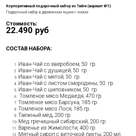
Корпоративный подарочный набор из Тайги (вариант №1)
Подарочный набор в деревянном ящике с ломом
Стоимость:
22.490 руб
СОСТАВ НАБОРА:
Иван-Чай со зверобоем, 50 гр.
Иван-Чай с душицей, 50 гр.
Иван-Чай с мятой, 50 гр.
Иван-Чай с листом смородины, 50 гр.
Иван-Чай с шиповником, 50 гр.
Томлёное мясо Медведя, 470 гр.
Томлёное мясо Барсука, 185 гр.
Томлёное мясо Лося, 185 гр.
Таёжный мёд, 200 гр.
Мёд гречишный сибирский, 200 гр.
Варенье из Жимолости, 400 гр
Мятный сироп с веточкой пихты, 200 мл