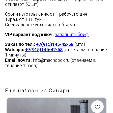
стиле.(от 50 шт)
Сроки изготовления: от 1 рабочего дня
Тираж от 10 штук
Специальные условия от объёма.
VIP вариант под ключ:
заполнить бриф
Заказ по тел.:
+7(915)145-42-58
(мтс)
Watsapp:
+7(915)145-42-58
(отвечаем в течение
1 минуты)
Email почта:
info@machobox.ru (отвечаем в
течение 1 часа)
Ещё наборы из Сибири